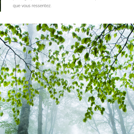
que vous ressentez.