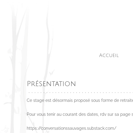
Skip
to
main
content
Accueil
Présentation
Ce stage est désormais proposé sous forme de retrait
Pour vous tenir au courant des dates, rdv sur sa page 
https://conversationssauvages.substack.com/