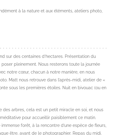
ondément à la nature et aux éléments, ateliers photo,
tend sur des centaines d’hectares. Présentation du
 y poser pleinement. Nous resterons toute la journée
 avec notre cœur, chacun à notre manière, en nous
o. Matt nous retrouve dans l’après-midi, atelier de «
te sous les premières étoiles. Nuit en bivouac (ou en
des arbres, cela est un petit miracle en soi, et nous
méditative pour accueillir paisiblement ce matin.
immense forêt, à la rencontre d’une espèce de fleurs,
aque être, avant de le photographier. Repas du midi.