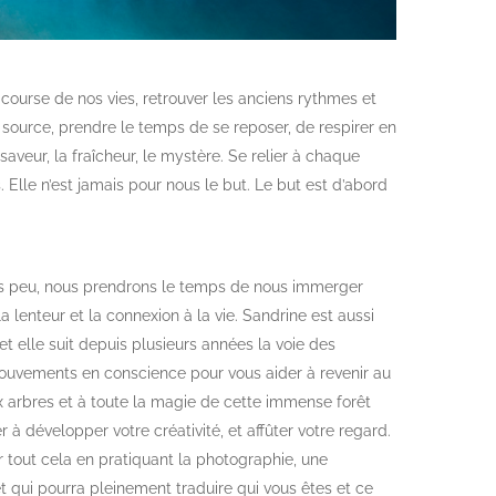
 course de nos vies, retrouver les anciens rythmes et
la source, prendre le temps de se reposer, de respirer en
 saveur, la fraîcheur, le mystère. Se relier à chaque
Elle n’est jamais pour nous le but. Le but est d’abord
ns peu, nous prendrons le temps de nous immerger
 lenteur et la connexion à la vie. Sandrine est aussi
t elle suit depuis plusieurs années la voie des
ouvements en conscience pour vous aider à revenir au
ux arbres et à toute la magie de cette immense forêt
r à développer votre créativité, et affûter votre regard.
 tout cela en pratiquant la photographie, une
t qui pourra pleinement traduire qui vous êtes et ce