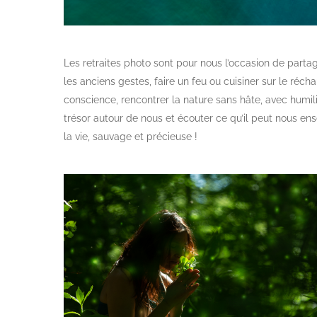
Les retraites photo sont pour nous l’occasion de partag
les anciens gestes, faire un feu ou cuisiner sur le réch
conscience, rencontrer la nature sans hâte, avec humilité
trésor autour de nous et écouter ce qu’il peut nous ens
la vie, sauvage et précieuse !