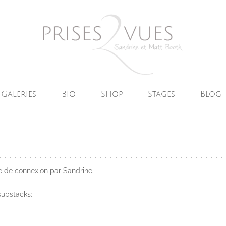
Galeries
Bio
Shop
Stages
Blog
e de connexion par Sandrine.
substacks: