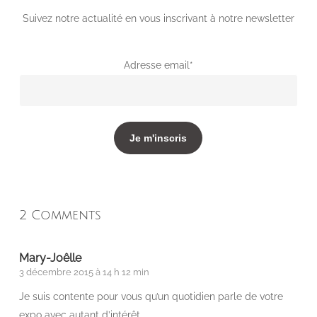
Suivez notre actualité en vous inscrivant à notre newsletter
Adresse email*
2 Comments
Mary-Joêlle
3 décembre 2015 à 14 h 12 min
Je suis contente pour vous qu’un quotidien parle de votre
expo avec autant d’intérêt….