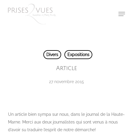
Skip
Menu
to
main
content
Divers
Expositions
Article
27 novembre 2015
Un article bien sympa sur nous, dans le journal de la Haute-
Marne. Merci aux deux journalistes qui sont venus à nous
d’avoir su traduire l’esprit de notre démarche!