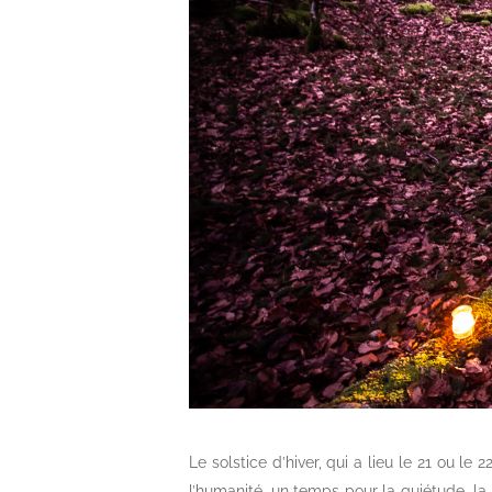
Le solstice d’hiver, qui a lieu le 21 ou 
l’humanité, un temps pour la quiétude, la r