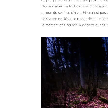
a quelque chose de très fort, pour ceux qu
Nos ancêtres partout dans le monde ont c
unique du solstice d’hiver. Et ce n’est pas
naissance de Jésus le retour de la lumière e
le moment des nouveaux départs et des ren