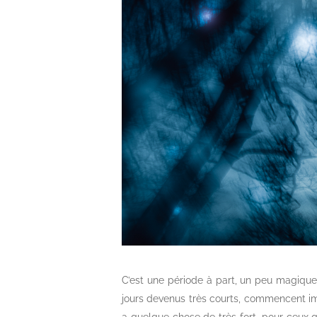
C’est une période à part, un peu magique
jours devenus très courts, commencent imp