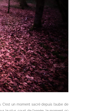
an. C’est un moment sacré depuis l’aube de
 jour le plus court de l’année, le moment où