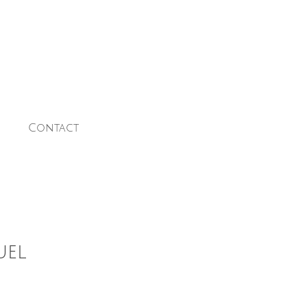
Contact
uel