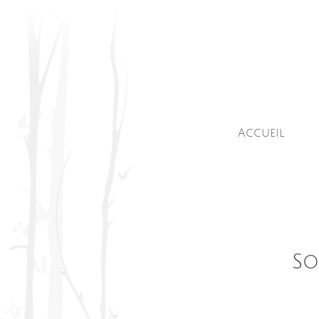
Skip
to
main
content
Accueil
So