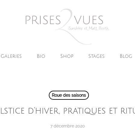
Galeries
Bio
Shop
Stages
Blog
Roue des saisons
lstice d’hiver, pratiques et rit
7 décembre 2020