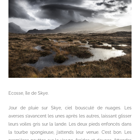
Ecosse, île de Skye.
Jour de pluie sur Skye, ciel bousculé de nuages. Les
averses s’avancent les unes après les autres, laissant glisser
leurs voiles gris sur la lande. Les deux pieds enfoncés dans
la tourbe spongieuse, j’attends leur venue. C’est bon. Les