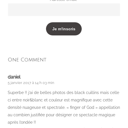
One Comment
daniel
5 janvier 2017 à 14 h 03 min
Superbe !! j’ai de belles photos des black cuillins mais celle
ci entre noir&blanc et couleur est magnifique avec cette
densité nuageuse et spectrale. « finger of God » appellation
au combien justifiée pour désigner ce spectacle magique
après l’ondée !!