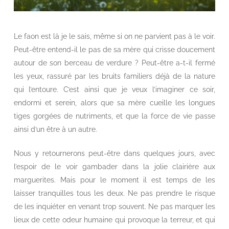
Le faon est là je le sais, même si on ne parvient pas à le voir.
Peut-être entend-il le pas de sa mère qui crisse doucement
autour de son berceau de verdure ? Peut-être a-t-il fermé
les yeux, rassuré par les bruits familiers déjà de la nature
qui l’entoure. C’est ainsi que je veux l’imaginer ce soir,
endormi et serein, alors que sa mère cueille les longues
tiges gorgées de nutriments, et que la force de vie passe
ainsi d’un être à un autre.
Nous y retournerons peut-être dans quelques jours, avec
l’espoir de le voir gambader dans la jolie clairière aux
marguerites. Mais pour le moment il est temps de les
laisser tranquilles tous les deux. Ne pas prendre le risque
de les inquiéter en venant trop souvent. Ne pas marquer les
lieux de cette odeur humaine qui provoque la terreur, et qui