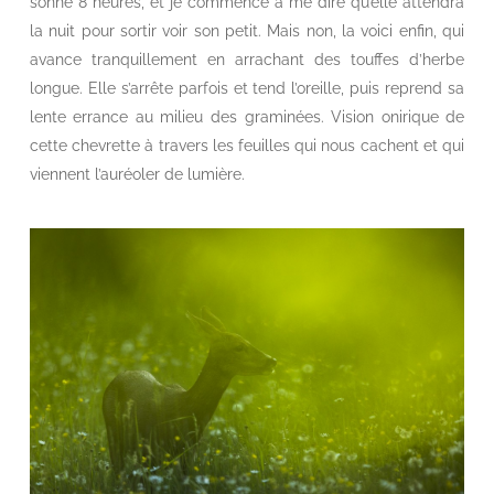
sonne 8 heures, et je commence à me dire qu’elle attendra
la nuit pour sortir voir son petit. Mais non, la voici enfin, qui
avance tranquillement en arrachant des touffes d’herbe
longue. Elle s’arrête parfois et tend l’oreille, puis reprend sa
lente errance au milieu des graminées. Vision onirique de
cette chevrette à travers les feuilles qui nous cachent et qui
viennent l’auréoler de lumière.