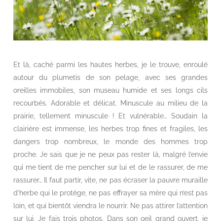
Et là, caché parmi les hautes herbes, je le trouve, enroulé
autour du plumetis de son pelage, avec ses grandes
oreilles immobiles, son museau humide et ses longs cils
recourbés. Adorable et délicat. Minuscule au milieu de la
prairie, tellement minuscule ! Et vulnérable… Soudain la
clairière est immense, les herbes trop fines et fragiles, les
dangers trop nombreux, le monde des hommes trop
proche. Je sais que je ne peux pas rester là, malgré l’envie
qui me tient de me pencher sur lui et de le rassurer, de me
rassurer… Il faut partir, vite, ne pas écraser la pauvre muraille
d’herbe qui le protège, ne pas effrayer sa mère qui n’est pas
loin, et qui bientôt viendra le nourrir. Ne pas attirer l’attention
sur lui. Je fais trois photos. Dans son oeil grand ouvert, je