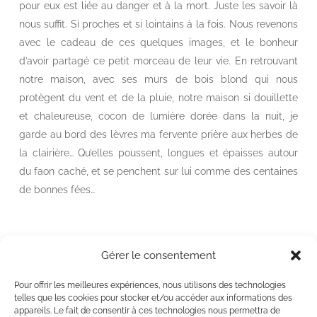
pour eux est liée au danger et à la mort. Juste les savoir là
nous suffit. Si proches et si lointains à la fois. Nous revenons
avec le cadeau de ces quelques images, et le bonheur
d’avoir partagé ce petit morceau de leur vie. En retrouvant
notre maison, avec ses murs de bois blond qui nous
protègent du vent et de la pluie, notre maison si douillette
et chaleureuse, cocon de lumière dorée dans la nuit, je
garde au bord des lèvres ma fervente prière aux herbes de
la clairière… Qu’elles poussent, longues et épaisses autour
du faon caché, et se penchent sur lui comme des centaines
de bonnes fées…
Gérer le consentement
Newsletter
Pour offrir les meilleures expériences, nous utilisons des technologies
Suivez notre actualité en vous inscrivant à notre newsletter
telles que les cookies pour stocker et/ou accéder aux informations des
appareils. Le fait de consentir à ces technologies nous permettra de