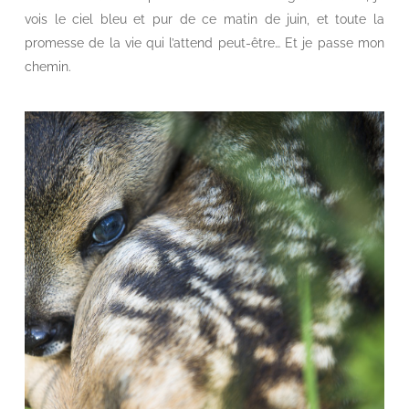
vois le ciel bleu et pur de ce matin de juin, et toute la
promesse de la vie qui l’attend peut-être… Et je passe mon
chemin.