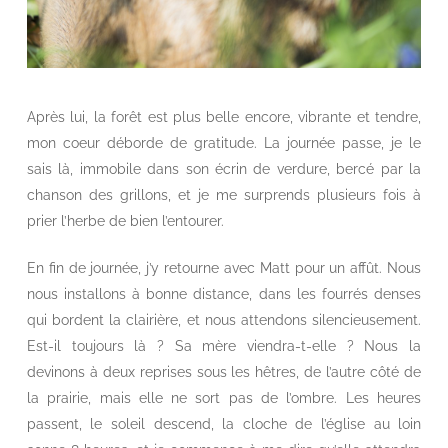
Après lui, la forêt est plus belle encore, vibrante et tendre,
mon coeur déborde de gratitude. La journée passe, je le
sais là, immobile dans son écrin de verdure, bercé par la
chanson des grillons, et je me surprends plusieurs fois à
prier l’herbe de bien l’entourer.
En fin de journée, j’y retourne avec Matt pour un affût. Nous
nous installons à bonne distance, dans les fourrés denses
qui bordent la clairière, et nous attendons silencieusement.
Est-il toujours là ? Sa mère viendra-t-elle ? Nous la
devinons à deux reprises sous les hêtres, de l’autre côté de
la prairie, mais elle ne sort pas de l’ombre. Les heures
passent, le soleil descend, la cloche de l’église au loin