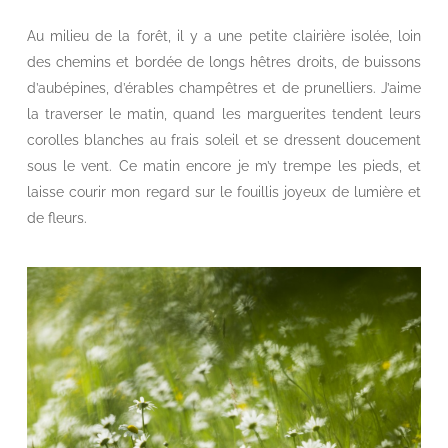
Au milieu de la forêt, il y a une petite clairière isolée, loin
des chemins et bordée de longs hêtres droits, de buissons
d’aubépines, d’érables champêtres et de prunelliers. J’aime
la traverser le matin, quand les marguerites tendent leurs
corolles blanches au frais soleil et se dressent doucement
sous le vent. Ce matin encore je m’y trempe les pieds, et
laisse courir mon regard sur le fouillis joyeux de lumière et
de fleurs.