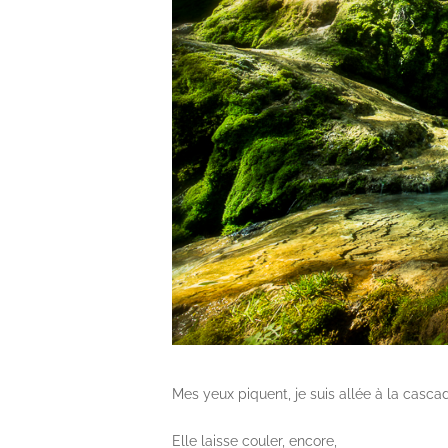
Mes yeux piquent, je suis allée à la casca
Elle laisse couler, encore,