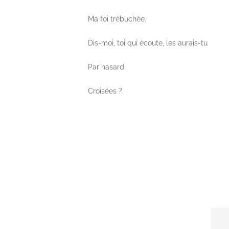
Ma foi trébuchée.
Dis-moi, toi qui écoute, les aurais-tu
Par hasard
Croisées ?