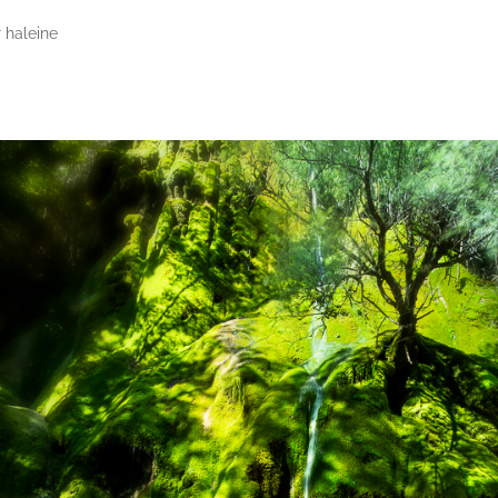
 haleine