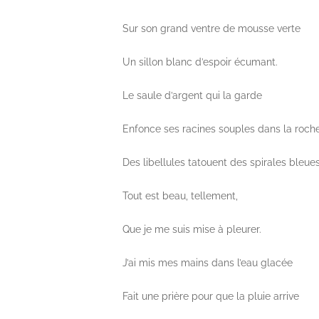
Sur son grand ventre de mousse verte
Un sillon blanc d’espoir écumant.
Le saule d’argent qui la garde
Enfonce ses racines souples dans la roche
Des libellules tatouent des spirales bleues
Tout est beau, tellement,
Que je me suis mise à pleurer.
J’ai mis mes mains dans l’eau glacée
Fait une prière pour que la pluie arrive