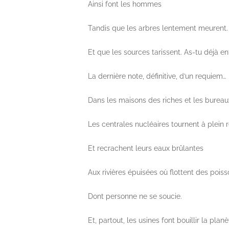
Ainsi font les hommes
Tandis que les arbres lentement meurent.
Et que les sources tarissent. As-tu déjà en
La dernière note, définitive, d’un requiem…
Dans les maisons des riches et les bureau
Les centrales nucléaires tournent à plein
Et recrachent leurs eaux brûlantes
Aux rivières épuisées où flottent des poiss
Dont personne ne se soucie.
Et, partout, les usines font bouillir la planè