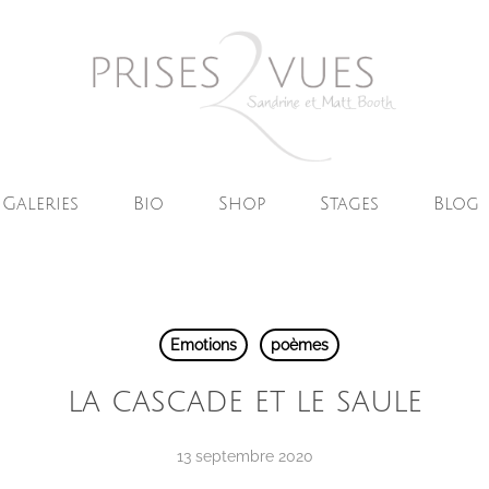
Galeries
Bio
Shop
Stages
Blog
Emotions
poèmes
la cascade et le saule
13 septembre 2020