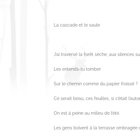
La cascade et le saule
J’ai traversé la forêt sèche, aux silences s
Les entends-tu tomber
Sur le chemin comme du papier froissé ?
Ce serait beau, ces feuilles, si c’était l’aut
On est à peine au milieu de l’été.
Les gens boivent à la terrasse ombragée 