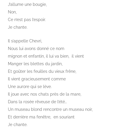
J’allume une bougie,
Non,
Ce n’est pas l’espoir.
Je chante.
Il s’appelle Chevri,
Nous lui avons donné ce nom
mignon et enfantin, il lui va bien, il vient
Manger les blettes du jardin,
Et goûter les feuilles du vieux frêne,
Il vient gracieusement comme
Une aurore qui se lève.
Il joue avec nos chats près de la mare,
Dans la rosée rêveuse de l’été…
Un museau blond rencontre un museau noir,
Et derrière ma fenêtre, en souriant
Je chante.