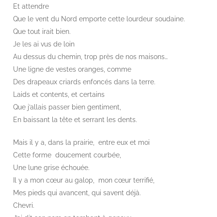
Et attendre
Que le vent du Nord emporte cette lourdeur soudaine.
Que tout irait bien.
Je les ai vus de loin
Au dessus du chemin, trop près de nos maisons…
Une ligne de vestes oranges, comme
Des drapeaux criards enfoncés dans la terre.
Laids et contents, et certains
Que j’allais passer bien gentiment,
En baissant la tête et serrant les dents.
Mais il y a, dans la prairie, entre eux et moi
Cette forme doucement courbée,
Une lune grise échouée.
Il y a mon cœur au galop, mon cœur terrifié,
Mes pieds qui avancent, qui savent déjà.
Chevri.