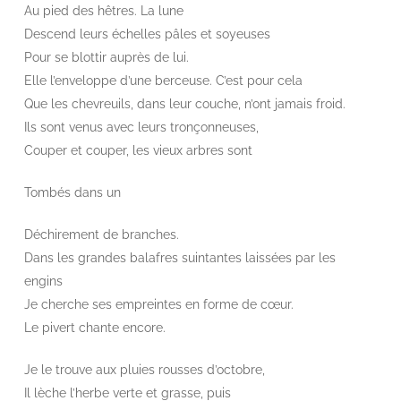
Au pied des hêtres. La lune
Descend leurs échelles pâles et soyeuses
Pour se blottir auprès de lui.
Elle l’enveloppe d’une berceuse. C’est pour cela
Que les chevreuils, dans leur couche, n’ont jamais froid.
Ils sont venus avec leurs tronçonneuses,
Couper et couper, les vieux arbres sont
Tombés dans un
Déchirement de branches.
Dans les grandes balafres suintantes laissées par les
engins
Je cherche ses empreintes en forme de cœur.
Le pivert chante encore.
Je le trouve aux pluies rousses d’octobre,
Il lèche l’herbe verte et grasse, puis