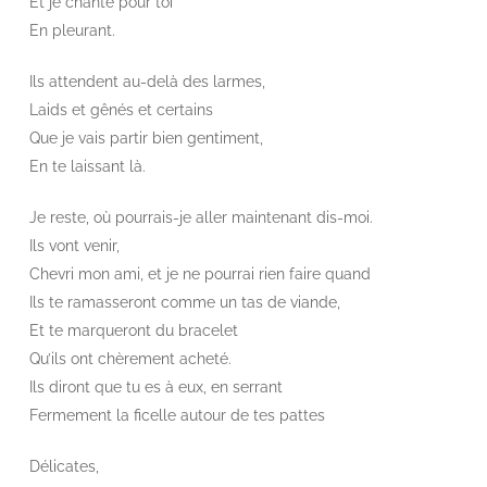
Et je chante pour toi
En pleurant.
Ils attendent au-delà des larmes,
Laids et gênés et certains
Que je vais partir bien gentiment,
En te laissant là.
Je reste, où pourrais-je aller maintenant dis-moi.
Ils vont venir,
Chevri mon ami, et je ne pourrai rien faire quand
Ils te ramasseront comme un tas de viande,
Et te marqueront du bracelet
Qu’ils ont chèrement acheté.
Ils diront que tu es à eux, en serrant
Fermement la ficelle autour de tes pattes
Délicates,