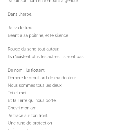
J’ai dit son nom en tombant à genoux
Dans l’herbe.
J’ai vu le trou
Béant à sa poitrine, et le silence
Rouge du sang tout autour.
Ils n’existent plus les autres, ils n’ont pas
De nom, ils flottent
Derrière le brouillard de ma douleur.
Nous sommes tous les deux,
Toi et moi
Et la Terre qui nous porte,
Chevri mon ami.
Je trace sur ton front
Une rune de protection