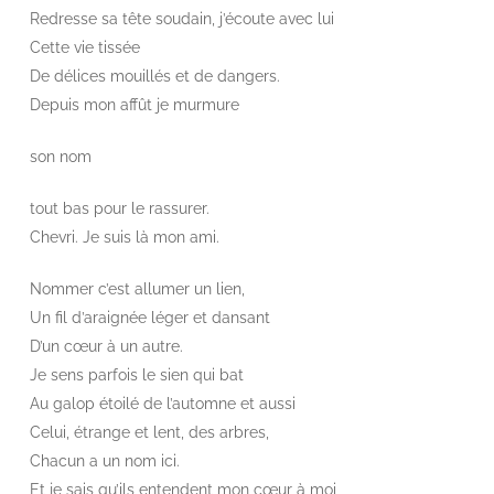
Redresse sa tête soudain, j’écoute avec lui
Cette vie tissée
De délices mouillés et de dangers.
Depuis mon affût je murmure
son nom
tout bas pour le rassurer.
Chevri. Je suis là mon ami.
Nommer c’est allumer un lien,
Un fil d’araignée léger et dansant
D’un cœur à un autre.
Je sens parfois le sien qui bat
Au galop étoilé de l’automne et aussi
Celui, étrange et lent, des arbres,
Chacun a un nom ici.
Et je sais qu’ils entendent mon cœur à moi