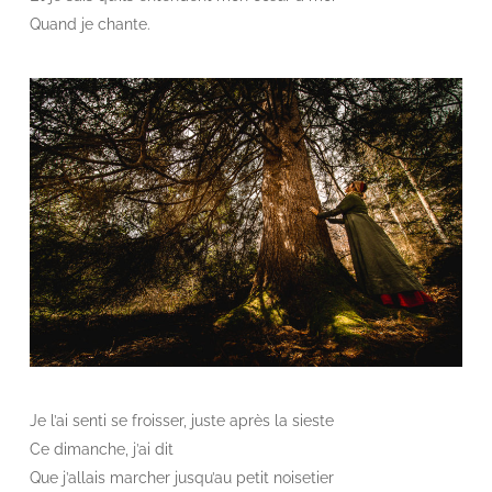
Quand je chante.
Je l’ai senti se froisser, juste après la sieste
Ce dimanche, j’ai dit
Que j’allais marcher jusqu’au petit noisetier