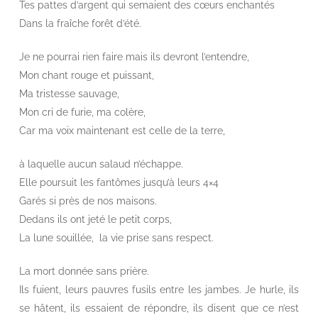
Tes pattes d’argent qui semaient des cœurs enchantés
Dans la fraîche forêt d’été.
Je ne pourrai rien faire mais ils devront l’entendre,
Mon chant rouge et puissant,
Ma tristesse sauvage,
Mon cri de furie, ma colère,
Car ma voix maintenant est celle de la terre,
à laquelle aucun salaud n’échappe.
Elle poursuit les fantômes jusqu’à leurs 4×4
Garés si près de nos maisons.
Dedans ils ont jeté le petit corps,
La lune souillée, la vie prise sans respect.
La mort donnée sans prière.
Ils fuient, leurs pauvres fusils entre les jambes. Je hurle, ils
se hâtent, ils essaient de répondre, ils disent que ce n’est