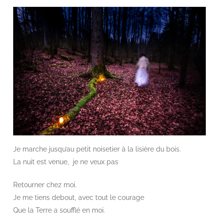
Je marche jusqu’au petit noisetier à la lisière du bois.
La nuit est venue, je ne veux pas
Retourner chez moi.
Je me tiens debout, avec tout le courage
Que la Terre a soufflé en moi.