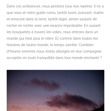
Dans ces ambiances, nous perdons tous nos repères. Il n’y a
que nous et notre guide cornu, tantôt lourd, puissant, stable
et enraciné dans la terre, tantôt léger, aérien sautant de
rocher en rocher avec une aisance improbable. En suivant
les bouquetins à travers les voiles, nous entrons dans un
monde qui n’est plus le nôtre. Et comme dans toutes les
histoires de l’autre monde, le temps s’arrête. Combien
d’heures sommes nous restés allongés en leur compagnie,
acceptés en toute tranquillité dans leur monde enchanté ?