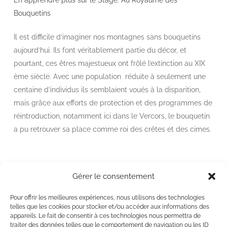
Bouquetins
Il est difficile d’imaginer nos montagnes sans bouquetins
aujourd’hui. Ils font véritablement partie du décor, et
pourtant, ces êtres majestueux ont frôlé l’extinction au XIX
ème siècle. Avec une population réduite à seulement une
centaine d’individus ils semblaient voués à la disparition,
mais grâce aux efforts de protection et des programmes de
réintroduction, notamment ici dans le Vercors, le bouquetin
a pu retrouver sa place comme roi des crêtes et des cimes.
Gérer le consentement
Newsletter
Pour offrir les meilleures expériences, nous utilisons des technologies
Suivez notre actualité en vous inscrivant à notre newsletter
telles que les cookies pour stocker et/ou accéder aux informations des
appareils. Le fait de consentir à ces technologies nous permettra de
traiter des données telles que le comportement de navigation ou les ID