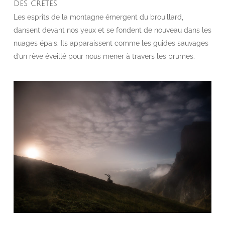
des crêtes
Les esprits de la montagne émergent du brouillard,
dansent devant nos yeux et se fondent de nouveau dans les
nuages épais. Ils apparaissent comme les guides sauvages
d’un rêve éveillé pour nous mener à travers les brumes.