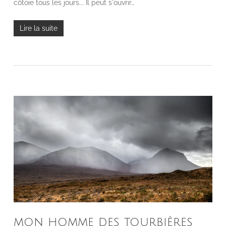
côtoie tous les jours... Il peut s'ouvrir…
Lire la suite
mon homme des tourbières