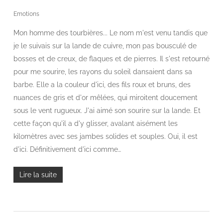
Emotions
Mon homme des tourbières... Le nom m'est venu tandis que
je le suivais sur la lande de cuivre, mon pas bousculé de
bosses et de creux, de flaques et de pierres. Il s'est retourné
pour me sourire, les rayons du soleil dansaient dans sa
barbe. Elle a la couleur d'ici, des fils roux et bruns, des
nuances de gris et d'or mêlées, qui miroitent doucement
sous le vent rugueux. J'ai aimé son sourire sur la lande. Et
cette façon qu'il a d'y glisser, avalant aisément les
kilomètres avec ses jambes solides et souples. Oui, il est
d'ici. Définitivement d'ici comme…
Lire la suite