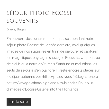
Séjour Photo Ecosse –
souvenirs
Divers
,
Stages
En souvenir des beaux moments passés pendant notre
séjour photo Ecosse de l'année dernière, voici quelques
images de nos stagiaires en train de savourer et capturer
les magnifiques paysages sauvages Ecossais. Un peu trop
de ciel bleu à notre goût, mais Sandrine et moi étions les
seuls du séjour à s'en plaindre !Il reste encore 2 places sur
le séjour automne 2017http://prises2vues.fr/stages-photo-
nature/voyage-photo-highlands-to-islands/ Pour plus
d'images d'Ecosse:Galerie Into the Highlands
Lire la suite