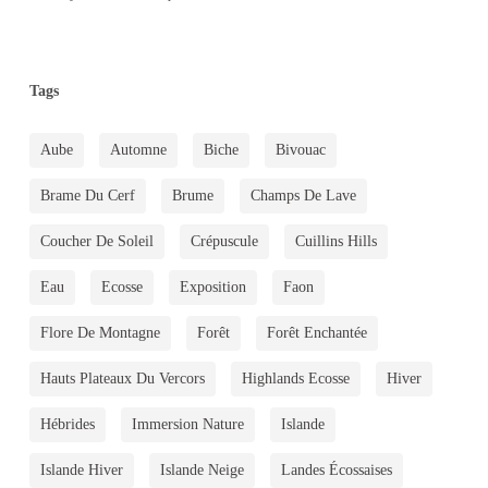
Tags
Aube
Automne
Biche
Bivouac
Brame Du Cerf
Brume
Champs De Lave
Coucher De Soleil
Crépuscule
Cuillins Hills
Eau
Ecosse
Exposition
Faon
Flore De Montagne
Forêt
Forêt Enchantée
Hauts Plateaux Du Vercors
Highlands Ecosse
Hiver
Hébrides
Immersion Nature
Islande
Islande Hiver
Islande Neige
Landes Écossaises